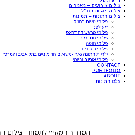
צילום אירועים – מאמרים
צילומי זוגיות בחו”ל
צילום חתונות – תמונות
צילומי זוגיות בחו”ל
רגע לפני
צילומי טראש דה דראס
צילומי חתן כלה
צילומי חופה
צילומי ריקודים
גלריית חתונה גאה -נישואים חד מיניים בתל אביב והמרכז
צילומי אופנה וביוטי
CONTACT
PORTFOLIO
ABOUT
צלם חתונות
המדריך המקיף לתמחור צילום חתו