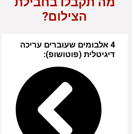
מה תקבלו בחבילת
הצילום?
4 אלבומים שעוברים עריכה
דיגיטלית (פוטושופ):