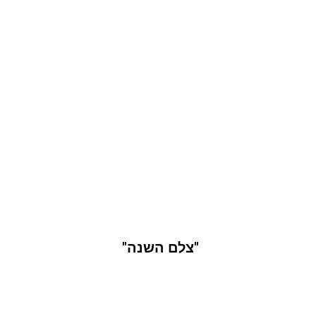
צלם חתונות -
עופר מתיתיהו
צלם חתונות
עופר מתיתיהו
7 פעמים ברצף
"צלם השנה"
של אתר החתונות
mit4mit​