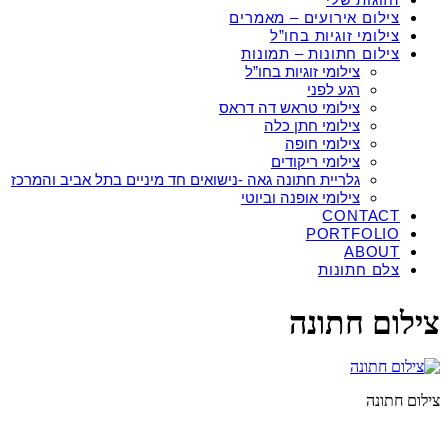
צילום אירועים – מאמרים
צילומי זוגיות בחו”ל
צילום חתונות – תמונות
צילומי זוגיות בחו”ל
רגע לפני
צילומי טראש דה דראס
צילומי חתן כלה
צילומי חופה
צילומי ריקודים
גלריית חתונה גאה -נישואים חד מיניים בתל אביב והמרכז
צילומי אופנה וביוטי
CONTACT
PORTFOLIO
ABOUT
צלם חתונות
צילום חתונה
צילום חתונה