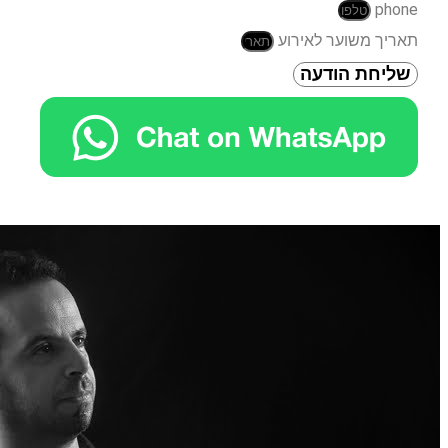
phone
תאריך משוער לאירוע
שליחת הודעה