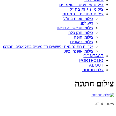
צילום אירועים – מאמרים
צילומי זוגיות בחו”ל
צילום חתונות – תמונות
צילומי זוגיות בחו”ל
רגע לפני
צילומי טראש דה דראס
צילומי חתן כלה
צילומי חופה
צילומי ריקודים
גלריית חתונה גאה -נישואים חד מיניים בתל אביב והמרכז
צילומי אופנה וביוטי
CONTACT
PORTFOLIO
ABOUT
צלם חתונות
צילום חתונה
צילום חתונה