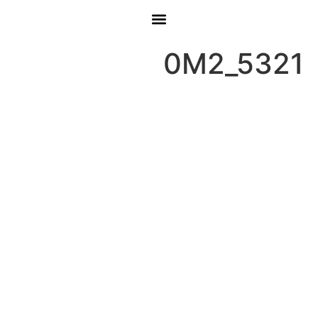
0M2_5321