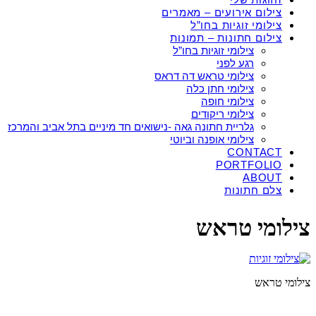
צילום אירועים – מאמרים
צילומי זוגיות בחו”ל
צילום חתונות – תמונות
צילומי זוגיות בחו”ל
רגע לפני
צילומי טראש דה דראס
צילומי חתן כלה
צילומי חופה
צילומי ריקודים
גלריית חתונה גאה -נישואים חד מיניים בתל אביב והמרכז
צילומי אופנה וביוטי
CONTACT
PORTFOLIO
ABOUT
צלם חתונות
צילומי טראש
צילומי טראש