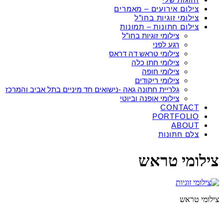
צילום אירועים – מאמרים
צילומי זוגיות בחו”ל
צילום חתונות – תמונות
צילומי זוגיות בחו”ל
רגע לפני
צילומי טראש דה דראס
צילומי חתן כלה
צילומי חופה
צילומי ריקודים
גלריית חתונה גאה -נישואים חד מיניים בתל אביב והמרכז
צילומי אופנה וביוטי
CONTACT
PORTFOLIO
ABOUT
צלם חתונות
צילומי טראש
צילומי טראש