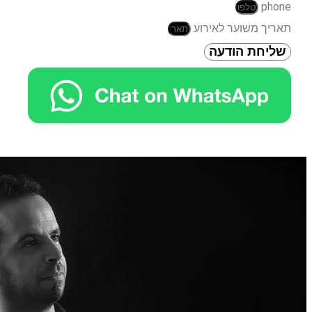
phone
תאריך משוער לאירוע
שליחת הודעה