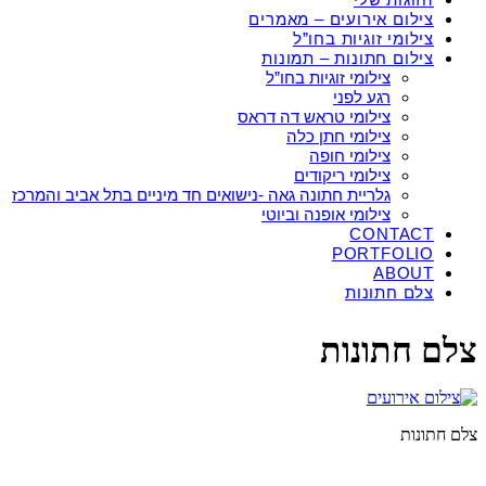
צילום אירועים – מאמרים
צילומי זוגיות בחו”ל
צילום חתונות – תמונות
צילומי זוגיות בחו”ל
רגע לפני
צילומי טראש דה דראס
צילומי חתן כלה
צילומי חופה
צילומי ריקודים
גלריית חתונה גאה -נישואים חד מיניים בתל אביב והמרכז
צילומי אופנה וביוטי
CONTACT
PORTFOLIO
ABOUT
צלם חתונות
צלם חתונות
צלם חתונות