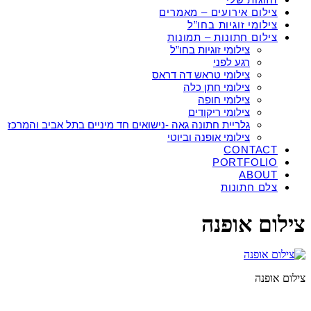
צילום אירועים – מאמרים
צילומי זוגיות בחו”ל
צילום חתונות – תמונות
צילומי זוגיות בחו”ל
רגע לפני
צילומי טראש דה דראס
צילומי חתן כלה
צילומי חופה
צילומי ריקודים
גלריית חתונה גאה -נישואים חד מיניים בתל אביב והמרכז
צילומי אופנה וביוטי
CONTACT
PORTFOLIO
ABOUT
צלם חתונות
צילום אופנה
צילום אופנה