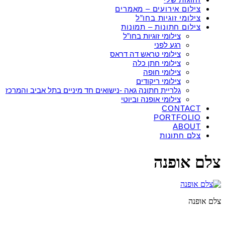
צילום אירועים – מאמרים
צילומי זוגיות בחו”ל
צילום חתונות – תמונות
צילומי זוגיות בחו”ל
רגע לפני
צילומי טראש דה דראס
צילומי חתן כלה
צילומי חופה
צילומי ריקודים
גלריית חתונה גאה -נישואים חד מיניים בתל אביב והמרכז
צילומי אופנה וביוטי
CONTACT
PORTFOLIO
ABOUT
צלם חתונות
צלם אופנה
צלם אופנה