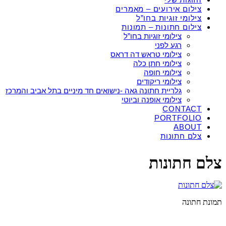
צילום אירועים – מאמרים
צילומי זוגיות בחו”ל
צילום חתונות – תמונות
צילומי זוגיות בחו”ל
רגע לפני
צילומי טראש דה דראס
צילומי חתן כלה
צילומי חופה
צילומי ריקודים
גלריית חתונה גאה -נישואים חד מיניים בתל אביב והמרכז
צילומי אופנה וביוטי
CONTACT
PORTFOLIO
ABOUT
צלם חתונות
צלם חתונות
תמונת חתונה