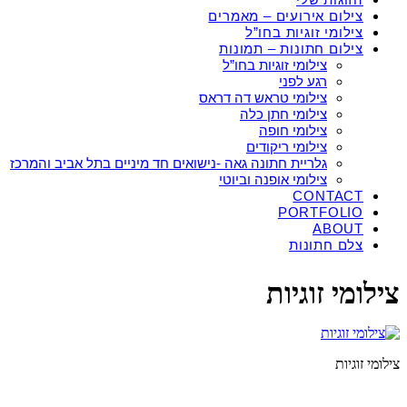
צילום אירועים – מאמרים
צילומי זוגיות בחו”ל
צילום חתונות – תמונות
צילומי זוגיות בחו”ל
רגע לפני
צילומי טראש דה דראס
צילומי חתן כלה
צילומי חופה
צילומי ריקודים
גלריית חתונה גאה -נישואים חד מיניים בתל אביב והמרכז
צילומי אופנה וביוטי
CONTACT
PORTFOLIO
ABOUT
צלם חתונות
צילומי זוגיות
צילומי זוגיות