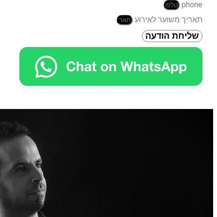
phone
תאריך משוער לאירוע
שליחת הודעה