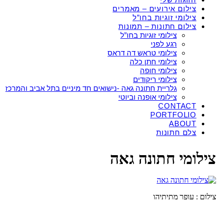
צילום אירועים – מאמרים
צילומי זוגיות בחו”ל
צילום חתונות – תמונות
צילומי זוגיות בחו”ל
רגע לפני
צילומי טראש דה דראס
צילומי חתן כלה
צילומי חופה
צילומי ריקודים
גלריית חתונה גאה -נישואים חד מיניים בתל אביב והמרכז
צילומי אופנה וביוטי
CONTACT
PORTFOLIO
ABOUT
צלם חתונות
צילומי חתונה גאה
צילום : עופר מתיתיהו