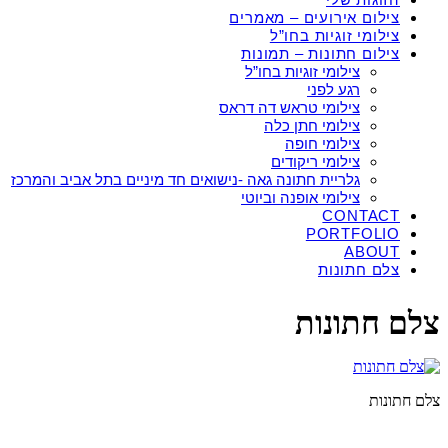
צילום אירועים – מאמרים
צילומי זוגיות בחו”ל
צילום חתונות – תמונות
צילומי זוגיות בחו”ל
רגע לפני
צילומי טראש דה דראס
צילומי חתן כלה
צילומי חופה
צילומי ריקודים
גלריית חתונה גאה -נישואים חד מיניים בתל אביב והמרכז
צילומי אופנה וביוטי
CONTACT
PORTFOLIO
ABOUT
צלם חתונות
צלם חתונות
צלם חתונות