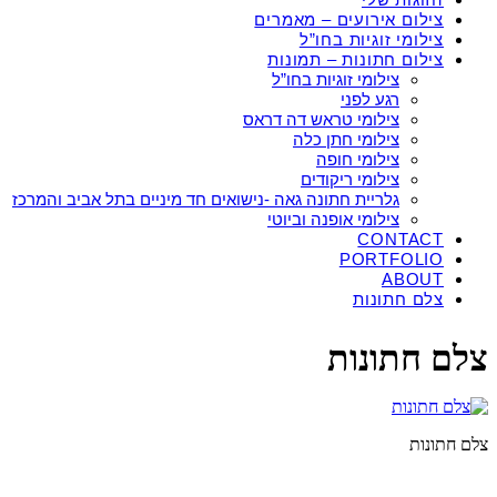
צילום אירועים – מאמרים
צילומי זוגיות בחו”ל
צילום חתונות – תמונות
צילומי זוגיות בחו”ל
רגע לפני
צילומי טראש דה דראס
צילומי חתן כלה
צילומי חופה
צילומי ריקודים
גלריית חתונה גאה -נישואים חד מיניים בתל אביב והמרכז
צילומי אופנה וביוטי
CONTACT
PORTFOLIO
ABOUT
צלם חתונות
צלם חתונות
צלם חתונות