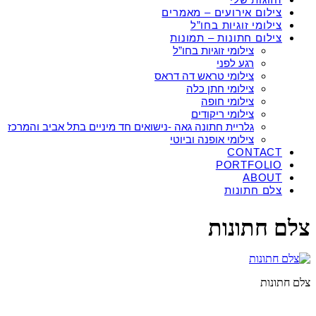
צילום אירועים – מאמרים
צילומי זוגיות בחו”ל
צילום חתונות – תמונות
צילומי זוגיות בחו”ל
רגע לפני
צילומי טראש דה דראס
צילומי חתן כלה
צילומי חופה
צילומי ריקודים
גלריית חתונה גאה -נישואים חד מיניים בתל אביב והמרכז
צילומי אופנה וביוטי
CONTACT
PORTFOLIO
ABOUT
צלם חתונות
צלם חתונות
צלם חתונות