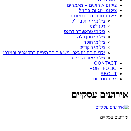
צילום אירועים – מאמרים
צילומי זוגיות בחו”ל
צילום חתונות – תמונות
צילומי זוגיות בחו”ל
רגע לפני
צילומי טראש דה דראס
צילומי חתן כלה
צילומי חופה
צילומי ריקודים
גלריית חתונה גאה -נישואים חד מיניים בתל אביב והמרכז
צילומי אופנה וביוטי
CONTACT
PORTFOLIO
ABOUT
צלם חתונות
אירועים עסקיים
אירועים עסקיים