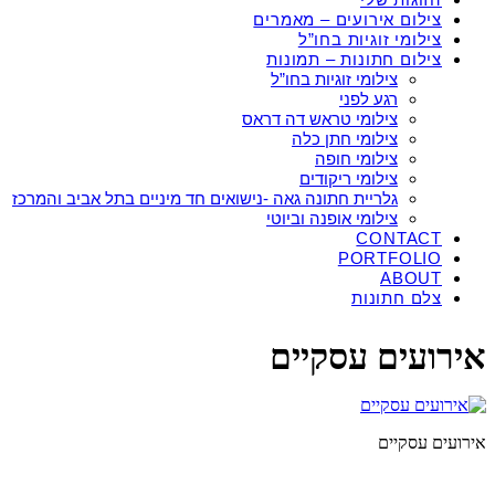
צילום אירועים – מאמרים
צילומי זוגיות בחו”ל
צילום חתונות – תמונות
צילומי זוגיות בחו”ל
רגע לפני
צילומי טראש דה דראס
צילומי חתן כלה
צילומי חופה
צילומי ריקודים
גלריית חתונה גאה -נישואים חד מיניים בתל אביב והמרכז
צילומי אופנה וביוטי
CONTACT
PORTFOLIO
ABOUT
צלם חתונות
אירועים עסקיים
אירועים עסקיים