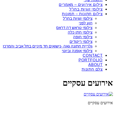
צילום אירועים – מאמרים
צילומי זוגיות בחו”ל
צילום חתונות – תמונות
צילומי זוגיות בחו”ל
רגע לפני
צילומי טראש דה דראס
צילומי חתן כלה
צילומי חופה
צילומי ריקודים
גלריית חתונה גאה -נישואים חד מיניים בתל אביב והמרכז
צילומי אופנה וביוטי
CONTACT
PORTFOLIO
ABOUT
צלם חתונות
אירועים עסקיים
אירועים עסקיים