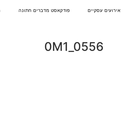
אירועים עסקיים
פודקאסט מדברים חתונה
ה
0M1_0556